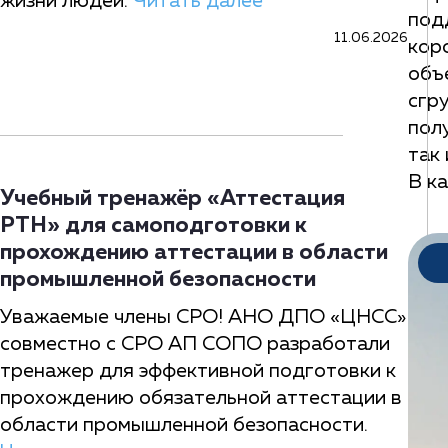
жизни людей.
Читать далее
под
11.06.2026
кор
объ
сгр
пол
так
В к
Учебный тренажёр «Аттестация
РТН» для самоподготовки к
прохождению аттестации в области
промышленной безопасности
Уважаемые члены СРО! АНО ДПО «ЦНСС»
совместно с СРО АП СОПО разработали
тренажер для эффективной подготовки к
прохождению обязательной аттестации в
области промышленной безопасности.