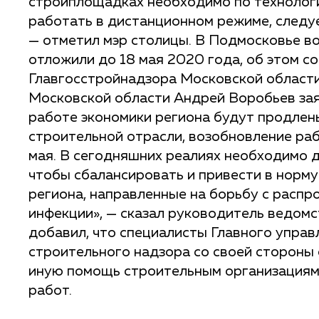
стройплощадках необходимо по технологи
работать в дистанционном режиме, следу
— отметил мэр столицы. В Подмосковье в
отложили до 18 мая 2020 года, об этом 
Главгосстройнадзора Московской области
Московской области Андрей Воробьев зая
работе экономики региона будут продлены
строительной отрасли, возобновление ра
мая. В сегодняшних реалиях необходимо д
чтобы сбалансировать и привести в норм
региона, направленные на борьбу с расп
инфекции», — сказал руководитель ведомс
добавил, что специалисты Главного управ
строительного надзора со своей стороны
иную помощь строительным организациям
работ.