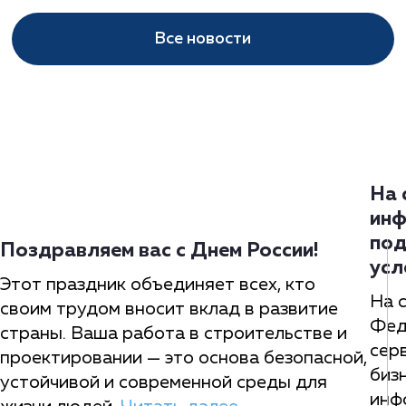
Все новости
На 
инф
под
Поздравляем вас с Днем России!
усл
Этот праздник объединяет всех, кто
На 
своим трудом вносит вклад в развитие
Фед
страны. Ваша работа в строительстве и
сер
проектировании — это основа безопасной,
биз
устойчивой и современной среды для
инф