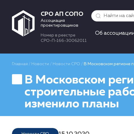
СРО АП СОПО
Ассоциация
проектировщиков
Об ассоциаци
Номер в реестре
СРО-П-166-30062011
Главная
/
Новости
/
Новости СРО
/
В Московском регионе 
В Московском реги
строительные рабо
изменило планы
15.10.2020