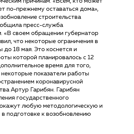
ческим причинам. «Всем, кто может
ет по-прежнему оставаться дома»,
озобновление строительства
сообщила пресс-служба
. «В своем обращении губернатор
вил, что некоторые ограничения в
 до 18 мая. Это коснется и
боты которой планировалось с 12
ополнительное время для того,
у некоторые показатели работы
ространением коронавирусной
тва Артур Гарибян. Гарибян
ления государственного
 окажут любую методологическую и
 в подготовке к возобновлению