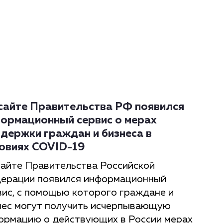
сайте Правительства РФ появился
ормационный сервис о мерах
держки граждан и бизнеса в
овиях COVID-19
сайте Правительства Российской
ерации появился информационный
вис, с помощью которого граждане и
нес могут получить исчерпывающую
ормацию о действующих в России мерах