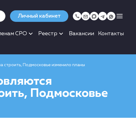
Личный кабинет
ленам СРО
Реестр
Вакансии
Контакты
а строить, Подмосковье изменило планы
овляются
оить, Подмосковье