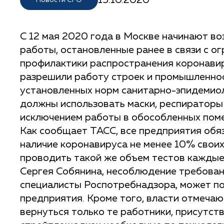
Новости СРО
С 12 мая 2020 года в Москве начинают в
работы, остановленные ранее в связи с о
профилактики распространения коронавир
разрешили работу строек и промышленнос
установленных норм санитарно-эпидемиол
должны использовать маски, респираторы и
исключением работы в обособленных поме
Как сообщает ТАСС, все предприятия обяз
наличие коронавируса не менее 10% своих 
проводить такой же объем тестов каждые
Сергея Собянина, несоблюдение требован
специалисты Роспотребнадзора, может по
предприятия. Кроме того, власти отмечают
вернуться только те работники, присутств