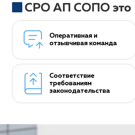
СРО АП СОПО это
Оперативная и
отзывчивая команда
Соответствие
требованиям
законодательства