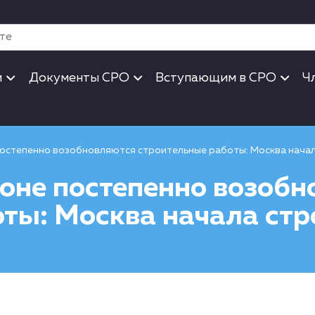
и
Документы СРО
Вступающим в СРО
Ч
постепенно возобновляются строительные работы: Москва начал
оне постепенно возобн
ты: Москва начала стр