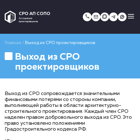
СРО АП СОПО
Ассоциация
проектировщиков
Главная
/
Выход из СРО проектировщиков
Выход из СРО
проектировщиков
Выход из СРО сопровождается значительными
финансовыми потерями со стороны компании,
выполняющей работы в области архитектурно-
строительного проектирования. Каждый член СРО
наделен правом добровольного выхода из СРО. Это
право установлено положениями
Градостроительного кодекса РФ.