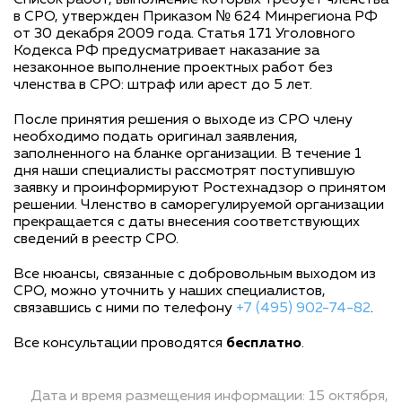
Список работ, выполнение которых требует членства
в СРО, утвержден Приказом № 624 Минрегиона РФ
от 30 декабря 2009 года. Статья 171 Уголовного
Кодекса РФ предусматривает наказание за
незаконное выполнение проектных работ без
членства в СРО: штраф или арест до 5 лет.
После принятия решения о выходе из СРО члену
необходимо подать оригинал заявления,
заполненного на бланке организации. В течение 1
дня наши специалисты рассмотрят поступившую
заявку и проинформируют Ростехнадзор о принятом
решении. Членство в саморегулируемой организации
прекращается с даты внесения соответствующих
сведений в реестр СРО.
Все нюансы, связанные с добровольным выходом из
СРО, можно уточнить у наших специалистов,
связавшись с ними по телефону
+7 (495) 902-74-82
.
Все консультации проводятся
бесплатно
.
Дата и время размещения информации: 15 октября,