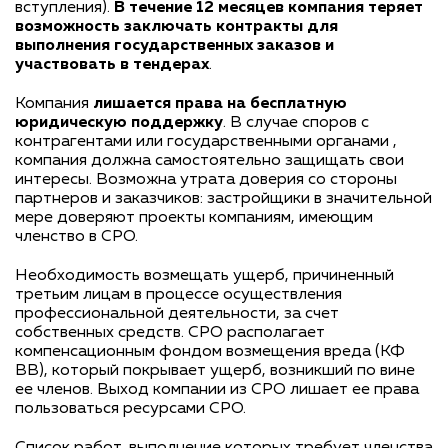
вступления).
В течение 12 месяцев компания теряет
возможность заключать контракты для
выполнения государственных заказов и
участвовать в тендерах
.
Компания
лишается права на бесплатную
юридическую поддержку
. В случае споров с
контрагентами или государственными органами ,
компания должна самостоятельно защищать свои
интересы. Возможна утрата доверия со стороны
партнеров и заказчиков: застройщики в значительной
мере доверяют проекты компаниям, имеющим
членство в СРО.
Необходимость возмещать ущерб, причиненный
третьим лицам в процессе осуществления
профессиональной деятельности, за счет
собственных средств. СРО располагает
компенсационным фондом возмещения вреда (КФ
ВВ), который покрывает ущерб, возникший по вине
ее членов. Выход компании из СРО лишает ее права
пользоваться ресурсами СРО.