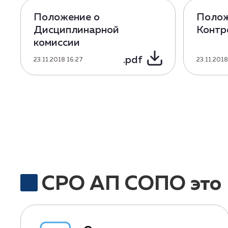
Положение о
Полож
Дисциплинарной
Контр
комиссии
.pdf
23.11.2018 16:27
23.11.2018
СРО АП СОПО это