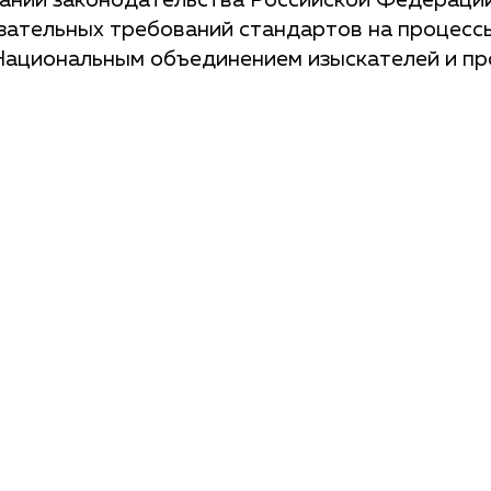
аний законодательства Российской Федерации
язательных требований стандартов на процесс
Национальным объединением изыскателей и пр