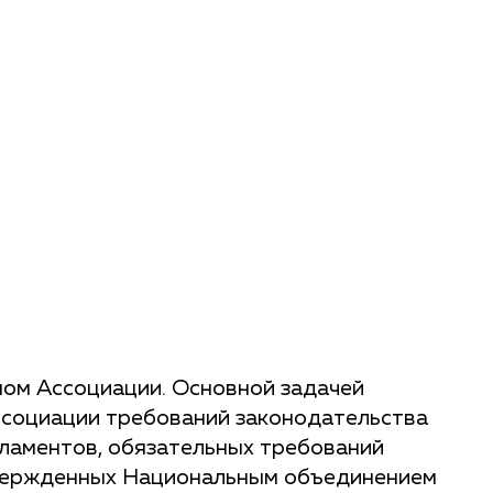
ом Ассоциации. Основной задачей
ссоциации требований законодательства
гламентов, обязательных требований
твержденных Национальным объединением