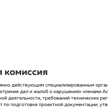
я комиссия
оянно действующим специализированным орган
отрение дел и жалоб о нарушениях членами А
ой деятельности, требований технических ре
от по подготовке проектной документации, у