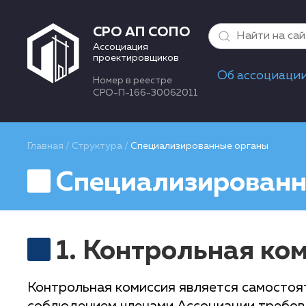
СРО АП СОПО
Ассоциация
проектировщиков
Об ассоциаци
Номер в реестре
СРО-П-166-30062011
Главная
/
Структура
/
Специализированные органы
Специализированн
1. Контрольная ко
Контрольная комиссия является самосто