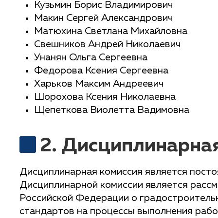
Кузьмин Борис Владимирович
Макин Сергей Александрович
Матюхина Светлана Михайловна
Свешников Андрей Николаевич
Унанян Ольга Сергеевна
Федорова Ксения Сергеевна
Харьков Максим Андреевич
Шорохова Ксения Николаевна
Щепеткова Виолетта Вадимовна
2. Дисциплинарна
Дисциплинарная комиссия является пост
Дисциплинарной комиссии является рассм
Российской Федерации о градостроительн
стандартов на процессы выполнения раб