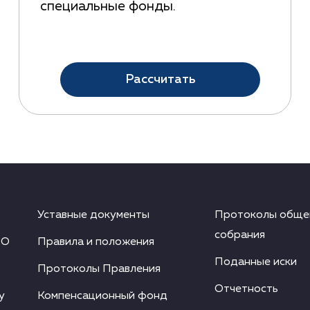
специальные фонды.
Рассчитать
Уставные документы
Протоколы обще
собрания
РО
Правила и положения
Поданные иски
Протоколы Правления
Отчетность
у
Компенсационный фонд