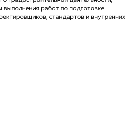
 о градостроительной деятельности,
ы выполнения работ по подготовке
оектировщиков, стандартов и внутренних