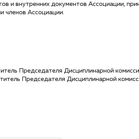
тов и внутренних документов Ассоциации, при
и членов Ассоциации.
титель Председателя Дисциплинарной комисс
ститель Председателя Дисциплинарной комисс