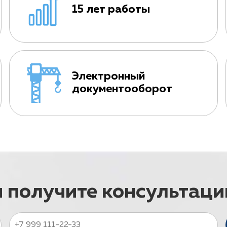
15 лет работы
Электронный
документооборот
и получите консультац