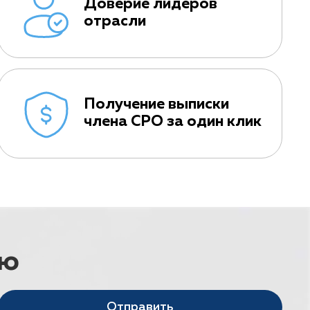
Доверие лидеров
отрасли
Получение выписки
члена СРО за один клик
ию
Отправить