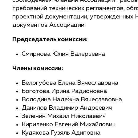
соблюдением членами Ассоциации требов
требований технических регламентов, об
проектной документации, утвержденных 
документов Ассоциации.
Председатель комиссии:
Смирнова Юлия Валерьевна
Члены комиссии:
Белогубова Елена Вячеславовна
Боготова Ирина Радионовна
Володина Надежна Вячеславовна
Данилов Владимир Андреевич
Зеленин Михаил Николаевич
Кириленко Евгений Михайлович
Кудякова Гузяль Адиповна