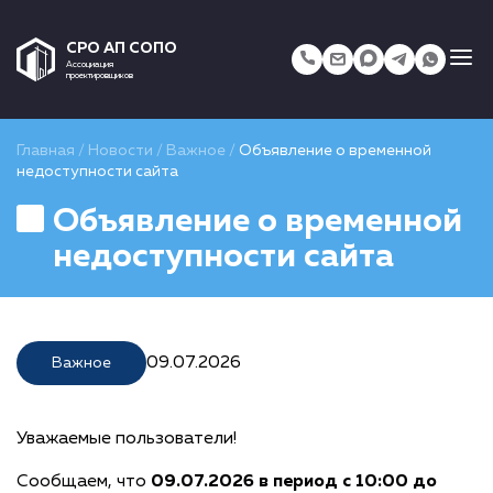
СРО АП СОПО
Ассоциация
проектировщиков
Главная
/
Новости
/
Важное
/
Объявление о временной
недоступности сайта
Объявление о временной
недоступности сайта
09.07.2026
Важное
Уважаемые пользователи!
Сообщаем, что
09.07.2026 в период с 10:00 до