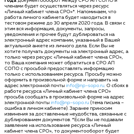
года
документооборот между СРО АП СОПО и
членами будет осуществляться через ресурс
«Личный кабинет члена СРО»*. Напоминаем, что
работа личного кабинета будет находиться в
тестовом режиме до 30 апреля 2020 года. В связи с
этим вся информация, документы, запросы,
уведомления и прочее будут дублироваться на
электронный адрес компании, указанный в Вашей
актуальной анкете из личного дела. Если Вы не
хотите получать документы на электронный адрес, а
только через ресурс «Личный кабинет члена СРО»,
то Ваша компания может обратиться в СРО АП
СОПО с просьбой предоставлять информацию
только с использованием ресурса. Просьбу можно
оформить в произвольной форме и направить на
адрес электронной почты
info@np-sopo.ru
. О сбоях в
работе ресурса «Личный кабинет члена СРО»
просьба сообщать в произвольной форме на адрес
электронной почты
info@np-sopo.ru
(тема письма –
ошибка в личном кабинете). Заранее приносим
извинения за доставленные неудобства, связанные с
дублированием документов. *Если Вы не подавали
заявление на использование ресурса «Личный
кабинет члена СРО», то документооборот будет