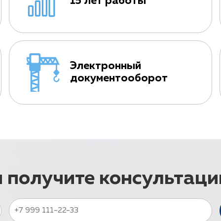
15 лет работы
Электронный
документооборот
и получите консультац