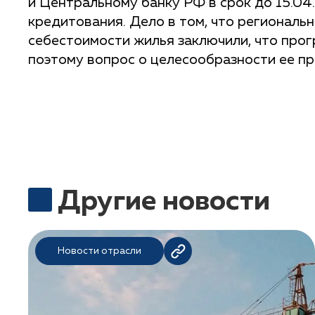
и Центральному банку РФ в срок до 15.0
кредитования. Дело в том, что региональ
себестоимости жилья заключили, что про
поэтому вопрос о целесообразности ее п
Другие новости
Новости отрасли