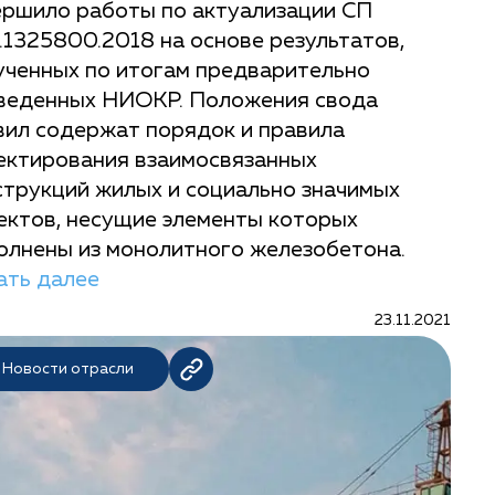
ершило работы по актуализации СП
.1325800.2018 на основе результатов,
ученных по итогам предварительно
веденных НИОКР. Положения свода
вил содержат порядок и правила
ектирования взаимосвязанных
струкций жилых и социально значимых
ектов, несущие элементы которых
олнены из монолитного железобетона.
ать далее
23.11.2021
Новости отрасли