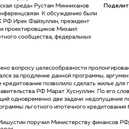
Поделит
ская среда» Рустам Минниханов
онференцсвязи. К обсуждению были
 РФ Ирек Файзуллин, президент
 и проектировщиков Михаил
ертного сообщества, федеральных
ено вопросу целесообразности пролонгирова
ался за продление данной программы, аргумен
е кредитование позволило сделать жилье для
авительства РФ Марат Хуснуллин. По его сло
щий одновременно две задачи: недопущение 
ограммы льготного ипотечного кредитования 
 Мишустин поручил Министерству финансов РФ