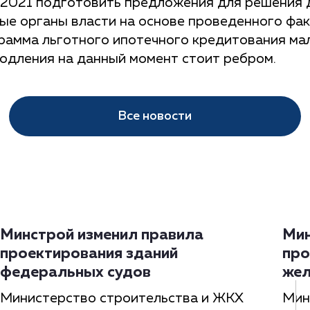
4.2021 подготовить предложения для решения 
ные органы власти на основе проведенного ф
грамма льготного ипотечного кредитования ма
родления на данный момент стоит ребром.
Все новости
Минстрой изменил правила
Мин
проектирования зданий
про
федеральных судов
жел
Министерство строительства и ЖКХ
Мин