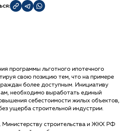
ься:
ния программы льготного ипотечного
тируя свою позицию тем, что на примере
 граждан более доступным. Инициативу
вам, необходимо выработать единый
повышения себестоимости жилых объектов,
без ущерба строительной индустрии.
, Министерству строительства и ЖКХ РФ