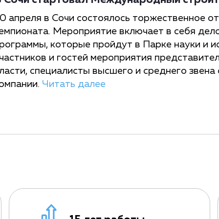
 Сочи стартовал Международный строит
0 апреля в Сочи состоялось торжественное 
емпионата. Мероприятие включает в себя дел
рограммы, которые пройдут в Парке науки и и
частников и гостей мероприятия представите
ласти, специалисты высшего и среднего звена
омпании.
Читать далее