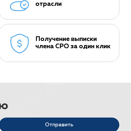
отрасли
Получение выписки
члена СРО за один клик
ию
Отправить