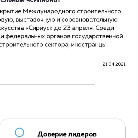
ельный чемпионат
открытие Международного строительного
овую, выставочную и соревновательную
скусства «Сириус» до 23 апреля. Среди
ли федеральных органов государственной
 строительного сектора, иностранцы
21.04.2021
Доверие лидеров