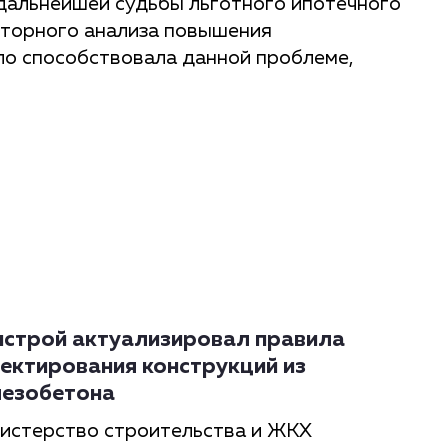
дальнейшей судьбы льготного ипотечного
акторного анализа повышения
ло способствовала данной проблеме,
строй актуализировал правила
ектирования конструкций из
езобетона
истерство строительства и ЖКХ