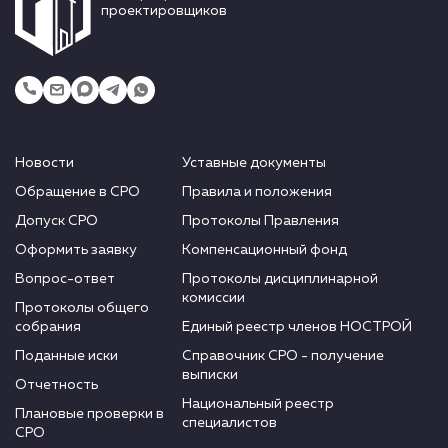
проектировщиков
Новости
Уставные документы
Обращение в СРО
Правила и положения
Допуск СРО
Протоколы Правления
Оформить заявку
Компенсационный фонд
Вопрос-ответ
Протоколы дисциплинарной
комиссии
Протоколы общего
собрания
Единый реестр членов НОСТРОЙ
Поданные иски
Справочник СРО - получение
выписки
Отчетность
Национальный реестр
Плановые проверки в
специалистов
СРО