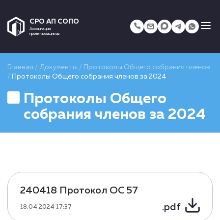
СРО АП СОПО
Ассоциация
проектировщиков
Главная
/
Документы
/
Протоколы Общего собрания членов
/
Протоколы Общего собрания членов за 2024
Протоколы Общего
собрания членов за 2024
240418 Протокол ОС 57
.pdf
18.04.2024 17:37