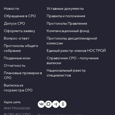
Новости
Уставные документы
Обращение в СРО
Правила и положения
Допуск СРО
Протоколы Правления
Оформить заявку
Компенсационный фонд
Вопрос-ответ
Протоколы дисциплинарной
комиссии
Протоколы общего
собрания
Единый реестр членов НОСТРОЙ
Поданные иски
Справочник СРО - получение
выписки
Отчетность
Национальный реестр
Плановые проверки в
специалистов
СРО
Выписка из
госреестра СРО
Карта сайта
ИНН 7701063065
© СРО АП СОПО